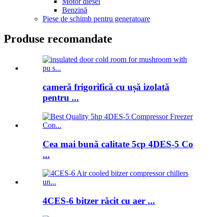
Motor diesel
Benzină
Piese de schimb pentru generatoare
Produse recomandate
cameră frigorifică cu ușă izolată
pentru ...
Cea mai bună calitate 5cp 4DES-5 Co
...
4CES-6 bitzer răcit cu aer ...