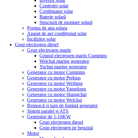
Invertor solar
Controler solar
Combinator solar
Baterie solară
Structură de montare solară
Pompa de apa solara
Aparat de aer condiționat solar
Încălzitor solar
Grup electrogen diesel
Grup electrogen marin
Grupul electrogen marin Cummins
Weichai marine generator
Yuchai marine generator
Generator cu motor Cummins
Generator cu motor Perkins
Generator cu motor Weifang
Generator cu motor Yangdong
Generator cu motor Shangchai
Generator cu motor Weichai
Remorcă și turn de lumină generator
Sistem paralel și ATS
Generator de 1-10KW
Grup electrogen diesel
Grup electrogen pe benzină
Motor