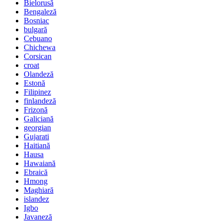
Bielorusă
Bengaleză
Bosniac
bulgară
Cebuano
Chichewa
Corsican
croat
Olandeză
Estonă
Filipinez
finlandeză
Frizonă
Galiciană
georgian
Gujarati
Haitiană
Hausa
Hawaiană
Ebraică
Hmong
Maghiară
islandez
Igbo
Javaneză