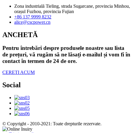
Zona industrială Tieling, strada Sugarcane, provincia Minhou,
orașul Fuzhou, provincia Fujian
+86 137 9999 8232
alice@cscpower.cn
ANCHETĂ
Pentru întrebări despre produsele noastre sau lista
de prețuri, vă rugăm să ne lăsați e-mailul și vom fi în
contact în termen de 24 de ore.
CERETI ACUM
Social
© Copyright - 2010-2021: Toate drepturile rezervate.